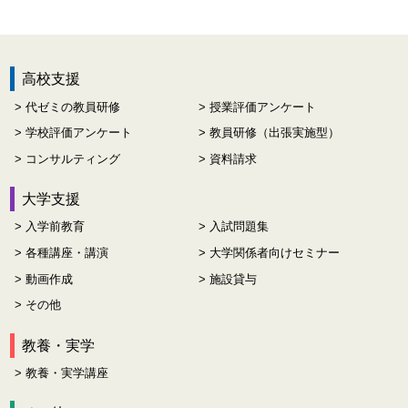
高校支援
代ゼミの教員研修
授業評価アンケート
学校評価アンケート
教員研修（出張実施型）
コンサルティング
資料請求
大学支援
入学前教育
入試問題集
各種講座・講演
大学関係者向けセミナー
動画作成
施設貸与
その他
教養・実学
教養・実学講座