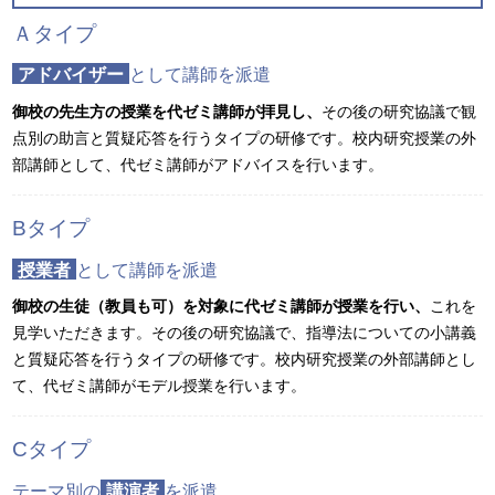
Ａタイプ
アドバイザー
として講師を派遣
御校の先生方の授業を代ゼミ講師が拝見し、
その後の研究協議で観
点別の助言と質疑応答を行うタイプの研修です。校内研究授業の外
部講師として、代ゼミ講師がアドバイスを行います。
Bタイプ
授業者
として講師を派遣
御校の生徒（教員も可）を対象に代ゼミ講師が授業を行い、
これを
見学いただきます。その後の研究協議で、指導法についての小講義
と質疑応答を行うタイプの研修です。校内研究授業の外部講師とし
て、代ゼミ講師がモデル授業を行います。
Cタイプ
テーマ別の
講演者
を派遣