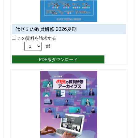
代ゼミの教員研修 2026夏期
この資料を請求する
部
PDF版ダウンロード