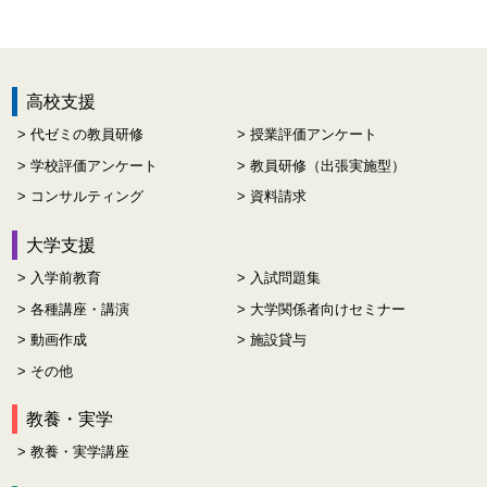
高校支援
代ゼミの教員研修
授業評価アンケート
学校評価アンケート
教員研修（出張実施型）
コンサルティング
資料請求
大学支援
入学前教育
入試問題集
各種講座・講演
大学関係者向けセミナー
動画作成
施設貸与
その他
教養・実学
教養・実学講座